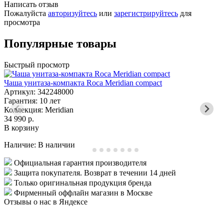
Написать отзыв
Пожалуйста
авторизуйтесь
или
зарегистрируйтесь
для
просмотра
Популярные товары
Быстрый просмотр
Чаша унитаза-компакта Roca Meridian compact
Ч
Артикул: 342248000
А
Гарантия: 10 лет
Г
Коллекция: Meridian
К
34 990 р.
8
В корзину
В
Наличие:
В наличии
Н
Официальная гарантия производителя
Защита покупателя. Возврат в течении 14 дней
Только оригинальная продукция бренда
Фирменный оффлайн магазин в Москве
Отзывы о нас в Яндексе