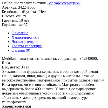
Основные характеристики
Все характеристики
Артикул:
342248000
Безободковый унитаз:
Нет
Высота, см:
79
Гарантия:
10 лет
Глубина, см:
37
Описание
Характеристики
Дополнительно
Товары коллекции
Отзывы (0)
Meridian, чаша унитаза-компакта, compact, арт. 342248000,
Roca
Вес, нетто: 34 кг
Эксклюзивная формула керамики, в состав которой входит
глина, каолин, шпат, кварц и другие минералы, а также
высококачественное глазурованное покрытие делают изделия
Roca прочными и износостойкими. Материал способен
выдерживать более 400 кг веса. Уникальное фарфоровое
покрытие обеспечивает устойчивость к использованию
абразивных моющих средств, высокой температуре и
ультрафиолету.
Характеристики