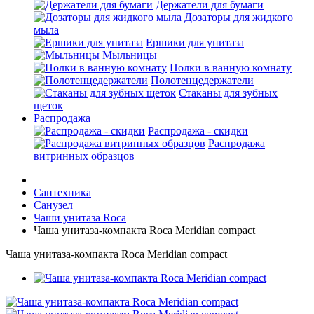
Держатели для бумаги
Дозаторы для жидкого
мыла
Ершики для унитаза
Мыльницы
Полки в ванную комнату
Полотенцедержатели
Стаканы для зубных
щеток
Распродажа
Распродажа - скидки
Распродажа
витринных образцов
Сантехника
Санузел
Чаши унитаза Roca
Чаша унитаза-компакта Roca Meridian compact
Чаша унитаза-компакта Roca Meridian compact