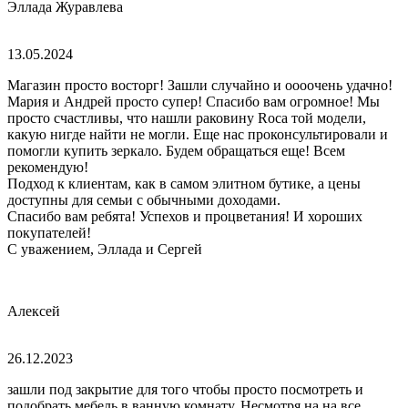
Эллада Журавлева
13.05.2024
Магазин просто восторг! Зашли случайно и оооочень удачно!
Мария и Андрей просто супер! Спасибо вам огромное! Мы
просто счастливы, что нашли раковину Roca той модели,
какую нигде найти не могли. Еще нас проконсультировали и
помогли купить зеркало. Будем обращаться еще! Всем
рекомендую!
Подход к клиентам, как в самом элитном бутике, а цены
доступны для семьи с обычными доходами.
Спасибо вам ребята! Успехов и процветания! И хороших
покупателей!
С уважением, Эллада и Сергей
Алексей
26.12.2023
зашли под закрытие для того чтобы просто посмотреть и
подобрать мебель в ванную комнату. Несмотря на на все