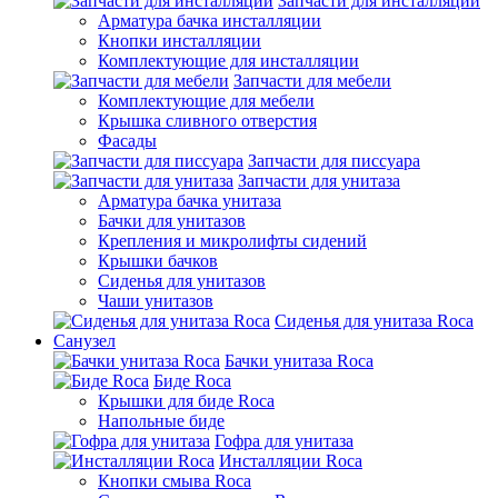
Запчасти для инсталляции
Арматура бачка инсталляции
Кнопки инсталляции
Комплектующие для инсталляции
Запчасти для мебели
Комплектующие для мебели
Крышка сливного отверстия
Фасады
Запчасти для писсуара
Запчасти для унитаза
Арматура бачка унитаза
Бачки для унитазов
Крепления и микролифты сидений
Крышки бачков
Сиденья для унитазов
Чаши унитазов
Сиденья для унитаза Roca
Санузел
Бачки унитаза Roca
Биде Roca
Крышки для биде Roca
Напольные биде
Гофра для унитаза
Инсталляции Roca
Кнопки смыва Roca