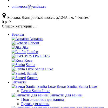
onlineroca@yandex.ru
Москва, Дмитровское шоссе, д.124А , м. "Физтех"
0 р.
0
Список категорий
Бренды
Aquaton
Geberit
Jika
Laufen
OWL1975
Roca
Sanita
Sanita Luxe
Santek
Santeri
Запчасти
Бачки Sanita, Sanita Luxe
Бачки Sanita Luxe
Запчасти для ванны
Подголовники для ванны
Ручки для ванны