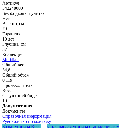
Артикул
342248000
Безободковый унитаз
Нет
Высота, см
79
Гарантия
10 лет
Глубина, см
37
Коллекция
Meridian
Общий вес
34,8
Общий объем
0,119
Производитель
Roca
С функцией биде
10
Документация
Документы
Справочная информация
Руководство по монтажу
Бачки унитаза Roca
Сиденья для унитаза с микролифтом