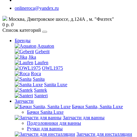
onlineroca@yandex.ru
Москва, Дмитровское шоссе, д.124А , м. "Физтех"
0 р.
0
Список категорий
Бренды
Aquaton
Geberit
Jika
Laufen
OWL1975
Roca
Sanita
Sanita Luxe
Santek
Santeri
Запчасти
Бачки Sanita, Sanita Luxe
Бачки Sanita Luxe
Запчасти для ванны
Подголовники для ванны
Ручки для ванны
Запчасти для инсталляции