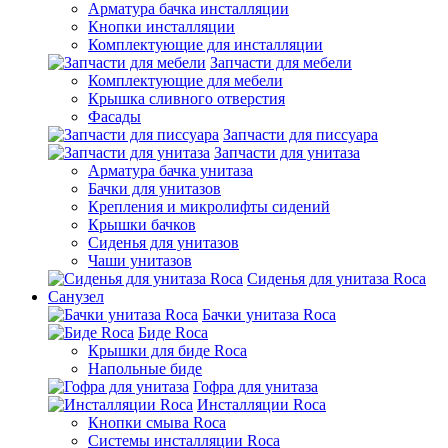
Арматура бачка инсталляции
Кнопки инсталляции
Комплектующие для инсталляции
Запчасти для мебели
Комплектующие для мебели
Крышка сливного отверстия
Фасады
Запчасти для писсуара
Запчасти для унитаза
Арматура бачка унитаза
Бачки для унитазов
Крепления и микролифты сидений
Крышки бачков
Сиденья для унитазов
Чаши унитазов
Сиденья для унитаза Roca
Санузел
Бачки унитаза Roca
Биде Roca
Крышки для биде Roca
Напольные биде
Гофра для унитаза
Инсталляции Roca
Кнопки смыва Roca
Системы инсталляции Roca