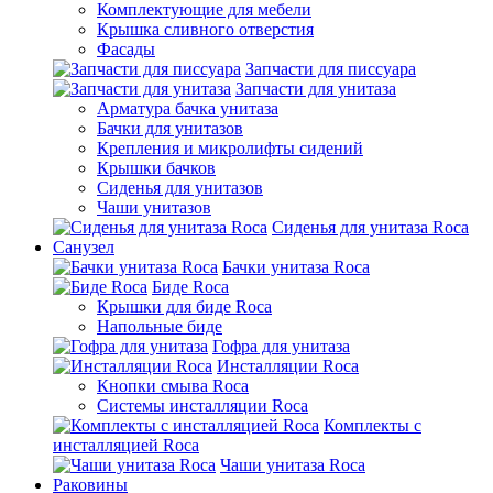
Комплектующие для мебели
Крышка сливного отверстия
Фасады
Запчасти для писсуара
Запчасти для унитаза
Арматура бачка унитаза
Бачки для унитазов
Крепления и микролифты сидений
Крышки бачков
Сиденья для унитазов
Чаши унитазов
Сиденья для унитаза Roca
Санузел
Бачки унитаза Roca
Биде Roca
Крышки для биде Roca
Напольные биде
Гофра для унитаза
Инсталляции Roca
Кнопки смыва Roca
Системы инсталляции Roca
Комплекты с
инсталляцией Roca
Чаши унитаза Roca
Раковины