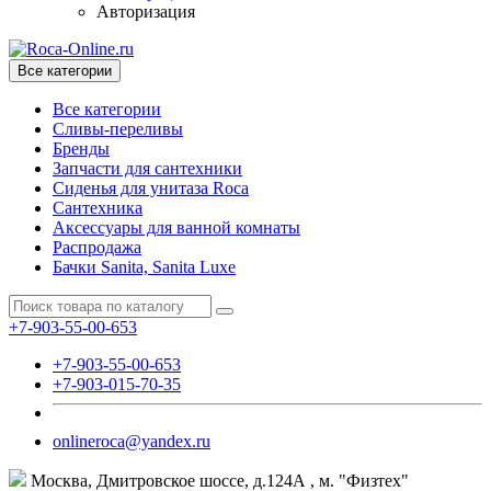
Авторизация
Все категории
Все категории
Сливы-переливы
Бренды
Запчасти для сантехники
Сиденья для унитаза Roca
Сантехника
Аксессуары для ванной комнаты
Распродажа
Бачки Sanita, Sanita Luxe
+7-903-55-00-653
+7-903-55-00-653
+7-903-015-70-35
onlineroca@yandex.ru
Москва, Дмитровское шоссе, д.124А , м. "Физтех"