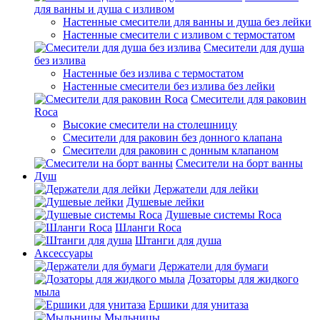
для ванны и душа с изливом
Настенные смесители для ванны и душа без лейки
Настенные смесители с изливом c термостатом
Смесители для душа
без излива
Настенные без излива с термостатом
Настенные смесители без излива без лейки
Смесители для раковин
Roca
Высокие смесители на столешницу
Смесители для раковин без донного клапана
Смесители для раковин с донным клапаном
Смесители на борт ванны
Душ
Держатели для лейки
Душевые лейки
Душевые системы Roca
Шланги Roca
Штанги для душа
Аксессуары
Держатели для бумаги
Дозаторы для жидкого
мыла
Ершики для унитаза
Мыльницы