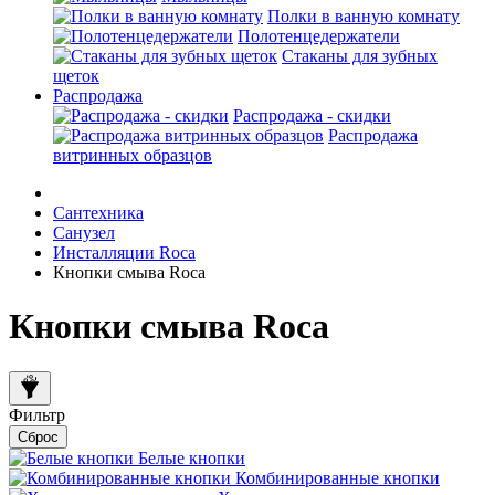
Полки в ванную комнату
Полотенцедержатели
Стаканы для зубных
щеток
Распродажа
Распродажа - скидки
Распродажа
витринных образцов
Сантехника
Санузел
Инсталляции Roca
Кнопки смыва Roca
Кнопки смыва Roca
Фильтр
Сброс
Белые кнопки
Комбинированные кнопки