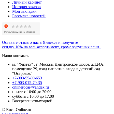
Личный кабинет
История заказов
Мои закладки
Рассылка новостей
Оставьте отзыв о нас в Яндексе и получите
скидку 10% на весь ассортимент, кроме чугунных ванн1
Наши контакты
м. "Физтех" , г. Москва, Дмитровское шоссе, д.124А,
помещение 29, вход напротив входа в детский сад
"Островок"
+7-903-55-00-653
+7-903-015-70-35
onlineroca@yandex.ru
пн-пт: с 10:00 до 20:00
суббота с 10:00 до 17:00
Воскресенье:выходной.
© Roca-Online.ru