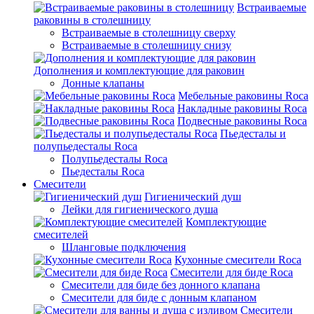
Встраиваемые
раковины в столешницу
Встраиваемые в столешницу сверху
Встраиваемые в столешницу снизу
Дополнения и комплектующие для раковин
Донные клапаны
Мебельные раковины Roca
Накладные раковины Roca
Подвесные раковины Roca
Пьедесталы и
полупьедесталы Roca
Полупьедесталы Roca
Пьедесталы Roca
Смесители
Гигиенический душ
Лейки для гигиенического душа
Комплектующие
смесителей
Шланговые подключения
Кухонные смесители Roca
Смесители для биде Roca
Смесители для биде без донного клапана
Смесители для биде с донным клапаном
Смесители