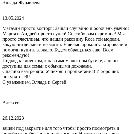
Эллада Журавлева
13.05.2024
Магазин просто восторг! Зашли случайно и оооочень удачно!
Мария и Андрей просто супер! Спасибо вам огромное! Мы
просто счастливы, что нашли раковину Roca той модели,
какую нигде найти не могли. Еще нас проконсультировали и
помогли купить зеркало. Будем обращаться еще! Всем
рекомендую!
Подход к клиентам, как в самом элитном бутике, а цены
доступны для семьи с обычными доходами.
Спасибо вам ребята! Успехов и процветания! И хороших
покупателей!
С уважением, Эллада и Сергей
Алексей
26.12.2023
зашли под закрытие для того чтобы просто посмотреть и
подобрать мебель в ванную комнату. Несмотря на на все