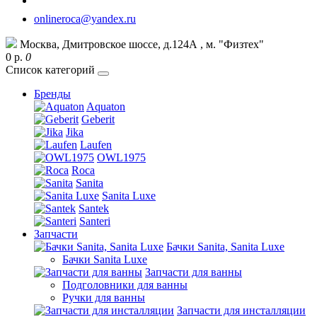
onlineroca@yandex.ru
Москва, Дмитровское шоссе, д.124А , м. "Физтех"
0 р.
0
Список категорий
Бренды
Aquaton
Geberit
Jika
Laufen
OWL1975
Roca
Sanita
Sanita Luxe
Santek
Santeri
Запчасти
Бачки Sanita, Sanita Luxe
Бачки Sanita Luxe
Запчасти для ванны
Подголовники для ванны
Ручки для ванны
Запчасти для инсталляции