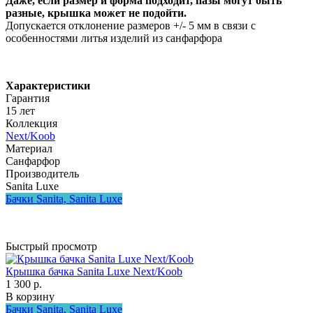
Даже, если размер и форма подходит, пазы могут быть
разные, крышка может не подойти.
Допускается отклонение размеров +/- 5 мм в связи с
особенностями литья изделий из санфарфора
Характеристики
Гарантия
15 лет
Коллекция
Next/Koob
Материал
Санфарфор
Производитель
Sanita Luxe
Бачки Sanita, Sanita Luxe
Быстрый просмотр
Крышка бачка Sanita Luxe Next/Koob
1 300 р.
В корзину
Бачки Sanita, Sanita Luxe