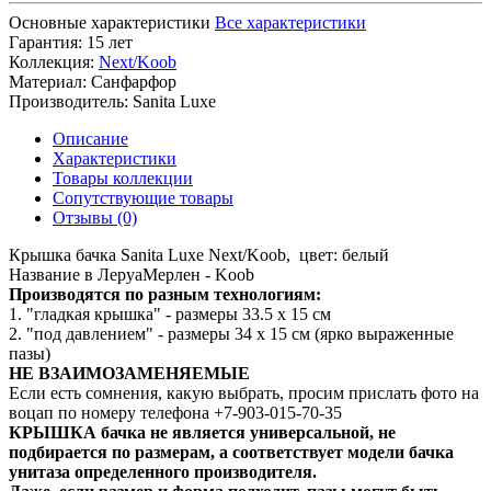
Основные характеристики
Все характеристики
Гарантия:
15 лет
Коллекция:
Next/Koob
Материал:
Санфарфор
Производитель:
Sanita Luxe
Описание
Характеристики
Товары коллекции
Сопутствующие товары
Отзывы (0)
Крышка бачка Sanita Luxe Next/Koob, цвет: белый
Название в ЛеруаМерлен - Koob
Производятся по разным технологиям:
1. "гладкая крышка" - размеры 33.5 х 15 см
2. "под давлением" - размеры 34 х 15 см (ярко выраженные
пазы)
НЕ ВЗАИМОЗАМЕНЯЕМЫЕ
Если есть сомнения, какую выбрать, просим прислать фото на
воцап по номеру телефона +7-903-015-70-35
КРЫШКА бачка не является универсальной, не
подбирается по размерам, а соответствует модели бачка
унитаза определенного производителя.