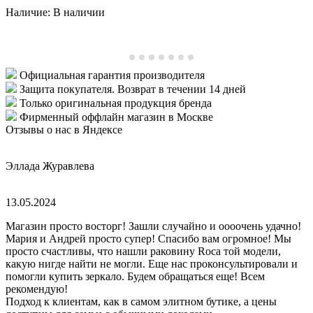
К
Наличие:
В наличии
5
В
Н
Официальная гарантия производителя
Защита покупателя. Возврат в течении 14 дней
Только оригинальная продукция бренда
Фирменный оффлайн магазин в Москве
Отзывы о нас в Яндексе
Эллада Журавлева
13.05.2024
Магазин просто восторг! Зашли случайно и оооочень удачно!
Мария и Андрей просто супер! Спасибо вам огромное! Мы
просто счастливы, что нашли раковину Roca той модели,
какую нигде найти не могли. Еще нас проконсультировали и
помогли купить зеркало. Будем обращаться еще! Всем
рекомендую!
Подход к клиентам, как в самом элитном бутике, а цены