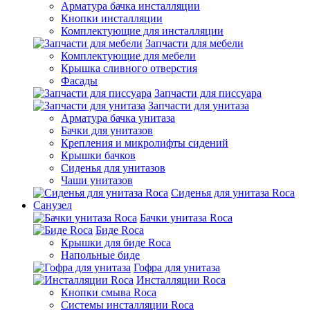
Арматура бачка инсталляции
Кнопки инсталляции
Комплектующие для инсталляции
Запчасти для мебели
Комплектующие для мебели
Крышка сливного отверстия
Фасады
Запчасти для писсуара
Запчасти для унитаза
Арматура бачка унитаза
Бачки для унитазов
Крепления и микролифты сидений
Крышки бачков
Сиденья для унитазов
Чаши унитазов
Сиденья для унитаза Roca
Санузел
Бачки унитаза Roca
Биде Roca
Крышки для биде Roca
Напольные биде
Гофра для унитаза
Инсталляции Roca
Кнопки смыва Roca
Системы инсталляции Roca