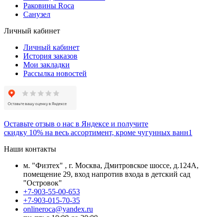
Раковины Roca
Санузел
Личный кабинет
Личный кабинет
История заказов
Мои закладки
Рассылка новостей
Оставьте отзыв о нас в Яндексе и получите
скидку 10% на весь ассортимент, кроме чугунных ванн1
Наши контакты
м. "Физтех" , г. Москва, Дмитровское шоссе, д.124А,
помещение 29, вход напротив входа в детский сад
"Островок"
+7-903-55-00-653
+7-903-015-70-35
onlineroca@yandex.ru