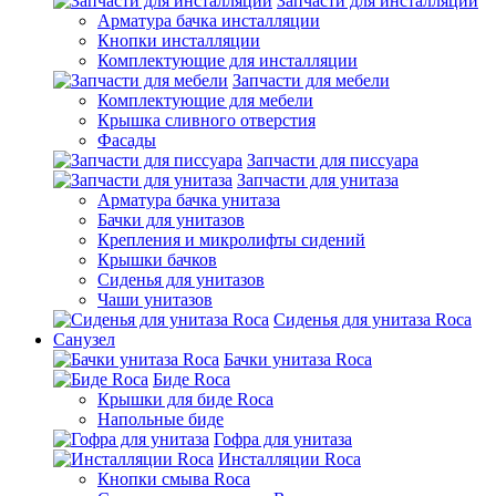
Запчасти для инсталляции
Арматура бачка инсталляции
Кнопки инсталляции
Комплектующие для инсталляции
Запчасти для мебели
Комплектующие для мебели
Крышка сливного отверстия
Фасады
Запчасти для писсуара
Запчасти для унитаза
Арматура бачка унитаза
Бачки для унитазов
Крепления и микролифты сидений
Крышки бачков
Сиденья для унитазов
Чаши унитазов
Сиденья для унитаза Roca
Санузел
Бачки унитаза Roca
Биде Roca
Крышки для биде Roca
Напольные биде
Гофра для унитаза
Инсталляции Roca
Кнопки смыва Roca