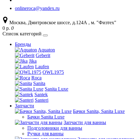
onlineroca@yandex.ru
Москва, Дмитровское шоссе, д.124А , м. "Физтех"
0 р.
0
Список категорий
Бренды
Aquaton
Geberit
Jika
Laufen
OWL1975
Roca
Sanita
Sanita Luxe
Santek
Santeri
Запчасти
Бачки Sanita, Sanita Luxe
Бачки Sanita Luxe
Запчасти для ванны
Подголовники для ванны
Ручки для ванны