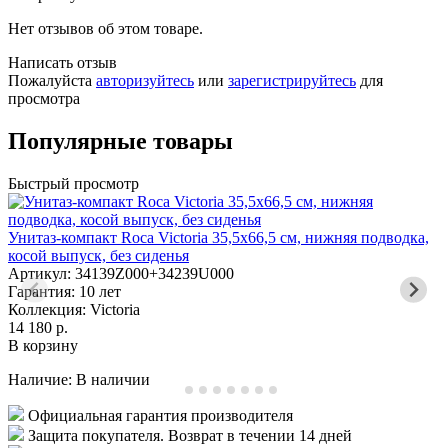
Нет отзывов об этом товаре.
Написать отзыв
Пожалуйста
авторизуйтесь
или
зарегистрируйтесь
для
просмотра
Популярные товары
Быстрый просмотр
Унитаз-компакт Roca Victoria 35,5х66,5 см, нижняя подводка,
С
косой выпуск, без сиденья
Артикул: 34139Z000+34239U000
Гарантия: 10 лет
Г
Коллекция: Victoria
К
14 180 р.
5
В корзину
В
Наличие:
В наличии
Н
Официальная гарантия производителя
Защита покупателя. Возврат в течении 14 дней