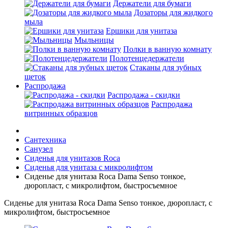
Держатели для бумаги
Дозаторы для жидкого
мыла
Ершики для унитаза
Мыльницы
Полки в ванную комнату
Полотенцедержатели
Стаканы для зубных
щеток
Распродажа
Распродажа - скидки
Распродажа
витринных образцов
Сантехника
Санузел
Сиденья для унитазов Roca
Сиденья для унитаза с микролифтом
Сиденье для унитаза Roca Dama Senso тонкое,
дюропласт, с микролифтом, быстросъемное
Сиденье для унитаза Roca Dama Senso тонкое, дюропласт, с
микролифтом, быстросъемное