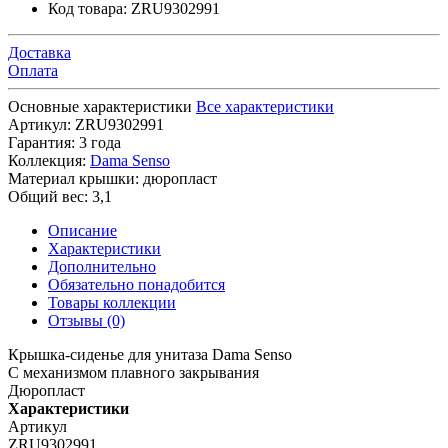
Код товара:
ZRU9302991
Доставка
Оплата
Основные характеристики
Все характеристики
Артикул:
ZRU9302991
Гарантия:
3 года
Коллекция:
Dama Senso
Материал крышки:
дюропласт
Общий вес:
3,1
Описание
Характеристики
Дополнительно
Обязательно понадобится
Товары коллекции
Отзывы (0)
Крышка-сиденье для унитаза Dama Senso
С механизмом плавного закрывания
Дюропласт
Характеристики
Артикул
ZRU9302991