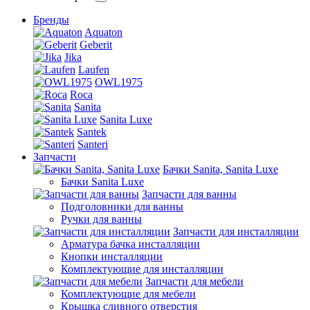
Бренды
Aquaton
Geberit
Jika
Laufen
OWL1975
Roca
Sanita
Sanita Luxe
Santek
Santeri
Запчасти
Бачки Sanita, Sanita Luxe
Бачки Sanita Luxe
Запчасти для ванны
Подголовники для ванны
Ручки для ванны
Запчасти для инсталляции
Арматура бачка инсталляции
Кнопки инсталляции
Комплектующие для инсталляции
Запчасти для мебели
Комплектующие для мебели
Крышка сливного отверстия