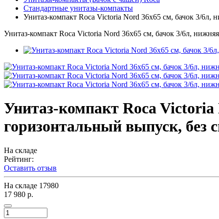
Стандартные унитазы-компакты
Унитаз-компакт Roca Victoria Nord 36х65 см, бачок 3/6л,
Унитаз-компакт Roca Victoria Nord 36х65 см, бачок 3/6л, нижня
Унитаз-компакт Roca Victoria 
горизонтальный выпуск, без 
На складе
Рейтинг:
Оставить отзыв
На складе
17980
17 980 р.