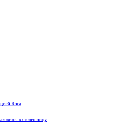
яцией Roca
раковины в столешницу