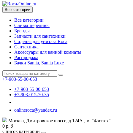
Все категории
Все категории
Сливы-переливы
Бренды
Запчасти для сантехники
Сиденья для унитаза Roca
Сантехника
Аксессуары для ванной комнаты
Распродажа
Бачки Sanita, Sanita Luxe
+7-903-55-00-653
+7-903-55-00-653
+7-903-015-70-35
onlineroca@yandex.ru
Москва, Дмитровское шоссе, д.124А , м. "Физтех"
0 р.
0
Список категорий